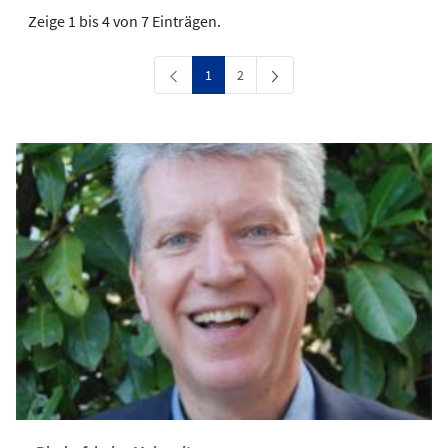
Zeige 1 bis 4 von 7 Einträgen.
Seite
Seite
1
2