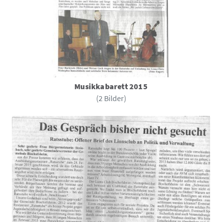
Musikkabarett 2015
(2 Bilder)