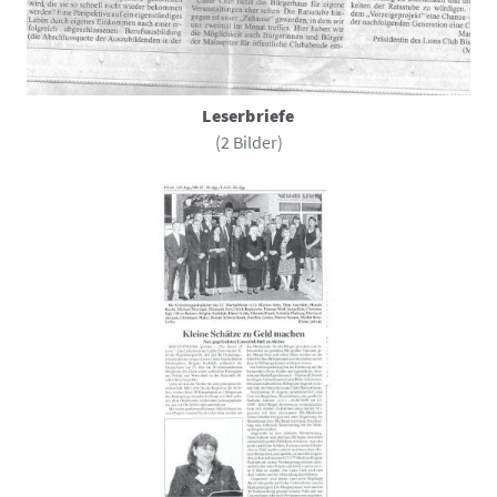
Leserbriefe
(2 Bilder)