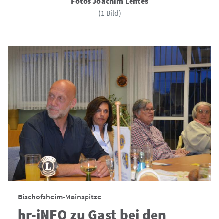
Fotos Joachim Lentes
(1 Bild)
Bischofsheim-Mainspitze
hr-iNFO zu Gast bei den