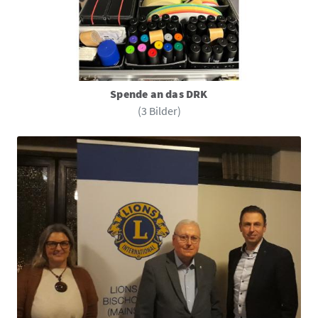
Spende an das DRK
(3 Bilder)