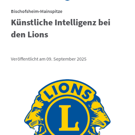
Bischofsheim-Mainspitze
Künstliche Intelligenz bei
den Lions
Veröffentlicht am 09. September 2025