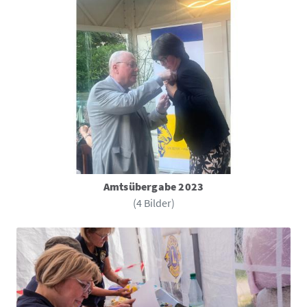
Amtsübergabe 2023
(4 Bilder)