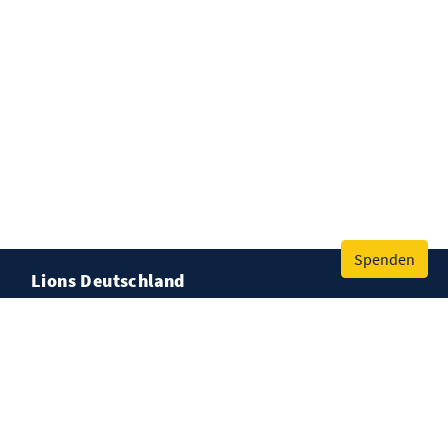
Spenden
Lions Deutschland
Spenden
Kontakt
Impressum
Datenschutz
Cookies