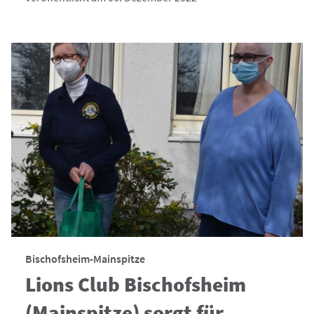
Bischofsheim-Mainspitze
Lions Club Bischofsheim
(Mainspitze) sorgt für