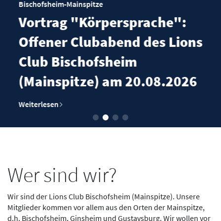
Bischofsheim-Mainspitze
Vortrag "Körpersprache":
Offener Clubabend des Lions
Club Bischofsheim
(Mainspitze) am 20.08.2026
Weiterlesen
Wer sind wir?
Wir sind der Lions Club Bischofsheim (Mainspitze). Unsere
Mitglieder kommen vor allem aus den Orten der Mainspitze,
d.h. Bischofsheim, Ginsheim und Gustavsburg. Wir wollen vor